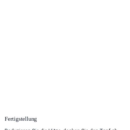
Fertigstellung