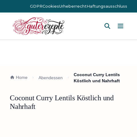
GDPR
Cookies
Urheberrecht
Haftungsausschluss
Hauptm
Coconut Curry Lentils
Home
Abendessen
Köstlich und Nahrhaft
Coconut Curry Lentils Köstlich und
Nahrhaft