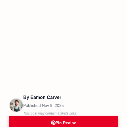
By
Eamon Carver
Published
Nov 9, 2025
This post may contain affiliate links.
Pin Recipe