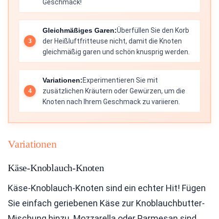
Geschmack!
Gleichmäßiges Garen:
Überfüllen Sie den Korb
der Heißluftfritteuse nicht, damit die Knoten
gleichmäßig garen und schön knusprig werden.
Variationen:
Experimentieren Sie mit
zusätzlichen Kräutern oder Gewürzen, um die
Knoten nach Ihrem Geschmack zu variieren.
Variationen
Käse-Knoblauch-Knoten
Käse-Knoblauch-Knoten sind ein echter Hit! Fügen
Sie einfach geriebenen Käse zur Knoblauchbutter-
Mischung hinzu. Mozzarella oder Parmesan sind