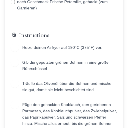
nach Geschmack Frische Petersilie, gehackt (zum
Garnieren)
Instructions
Heize deinen Airfryer auf 190°C (375°F) vor.
1
Gib die geputzten grünen Bohnen in eine große
2
Rührschüssel.
Träufle das Olivenöl über die Bohnen und mische
3
sie gut, damit sie leicht beschichtet sind.
Füge den gehackten Knoblauch, den geriebenen
4
Parmesan, das Knoblauchpulver, das Zwiebelpulver,
das Paprikapulver, Salz und schwarzen Pfeffer
hinzu. Mische alles erneut, bis die grünen Bohnen