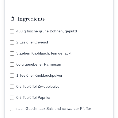
Ingredients
450 g frische grüne Bohnen, geputzt
2 Esslöffel Olivenöl
3 Zehen Knoblauch, fein gehackt
60 g geriebener Parmesan
1 Teelöffel Knoblauchpulver
0.5 Teelöffel Zwiebelpulver
0.5 Teelöffel Paprika
nach Geschmack Salz und schwarzer Pfeffer