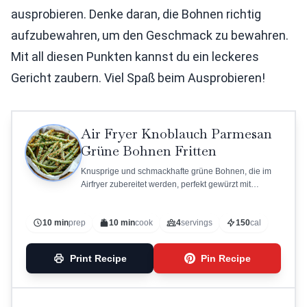
ausprobieren. Denke daran, die Bohnen richtig
aufzubewahren, um den Geschmack zu bewahren.
Mit all diesen Punkten kannst du ein leckeres
Gericht zaubern. Viel Spaß beim Ausprobieren!
Air Fryer Knoblauch Parmesan
Grüne Bohnen Fritten
Knusprige und schmackhafte grüne Bohnen, die im
Airfryer zubereitet werden, perfekt gewürzt mit
Knoblauch und Parmesan.
10 min
prep
10 min
cook
4
servings
150
cal
Print Recipe
Pin Recipe