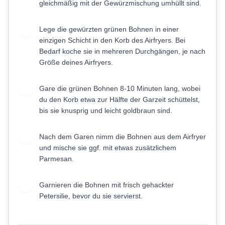
gleichmäßig mit der Gewürzmischung umhüllt sind.
Lege die gewürzten grünen Bohnen in einer
5
einzigen Schicht in den Korb des Airfryers. Bei
Bedarf koche sie in mehreren Durchgängen, je nach
Größe deines Airfryers.
Gare die grünen Bohnen 8-10 Minuten lang, wobei
6
du den Korb etwa zur Hälfte der Garzeit schüttelst,
bis sie knusprig und leicht goldbraun sind.
Nach dem Garen nimm die Bohnen aus dem Airfryer
7
und mische sie ggf. mit etwas zusätzlichem
Parmesan.
Garnieren die Bohnen mit frisch gehackter
8
Petersilie, bevor du sie servierst.