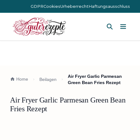
GDPR
Cookies
Urheberrecht
Haftungsausschluss
Hauptm
Air Fryer Garlic Parmesan
Home
Beilagen
Green Bean Fries Rezept
Air Fryer Garlic Parmesan Green Bean
Fries Rezept