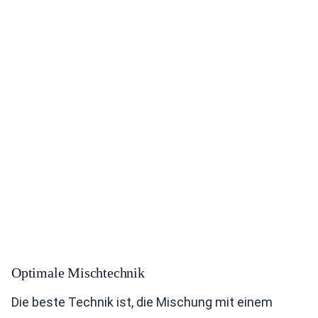
Optimale Mischtechnik
Die beste Technik ist, die Mischung mit einem