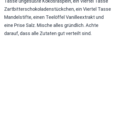
Tasse ungesüßte Kokosraspeln, ein Viertel Tasse
Zartbitterschokoladenstückchen, ein Viertel Tasse
Mandelstifte, einen Teelöffel Vanilleextrakt und
eine Prise Salz. Mische alles gründlich. Achte
darauf, dass alle Zutaten gut verteilt sind.