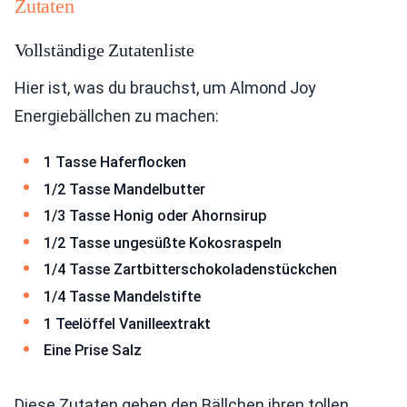
Zutaten
Vollständige Zutatenliste
Hier ist, was du brauchst, um Almond Joy
Energiebällchen zu machen:
1 Tasse Haferflocken
1/2 Tasse Mandelbutter
1/3 Tasse Honig oder Ahornsirup
1/2 Tasse ungesüßte Kokosraspeln
1/4 Tasse Zartbitterschokoladenstückchen
1/4 Tasse Mandelstifte
1 Teelöffel Vanilleextrakt
Eine Prise Salz
Diese Zutaten geben den Bällchen ihren tollen