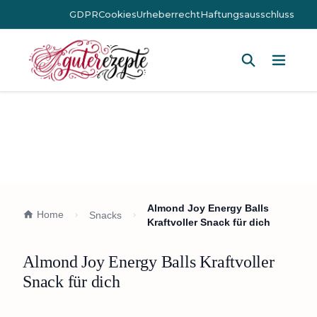
GDPR
Cookies
Urheberrecht
Haftungsausschluss
Hauptm
Almond Joy Energy Balls
Home
Snacks
Kraftvoller Snack für dich
Almond Joy Energy Balls Kraftvoller
Snack für dich