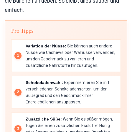
die Bällchen ankleben. So bleibt alles sauber und
einfach.
Pro Tipps
Variation der Nüsse:
Sie können auch andere
Nüsse wie Cashews oder Walnüsse verwenden,
um den Geschmack zu variieren und
zusätzliche Nährstoffe hinzuzufügen.
Schokoladenwahl:
Experimentieren Sie mit
verschiedenen Schokoladensorten, um den
Süßegrad und den Geschmack Ihrer
Energiebällchen anzupassen.
Zusätzliche Süße:
Wenn Sie es süßer mögen,
fügen Sie einen zusätzlichen Esslöffel Honig
oder Ahornsirup hinzu, um den gewünschten