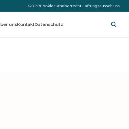
GDPR
Cookies
Urheberrecht
Haftungsausschluss
ber uns
Kontakt
Datenschutz