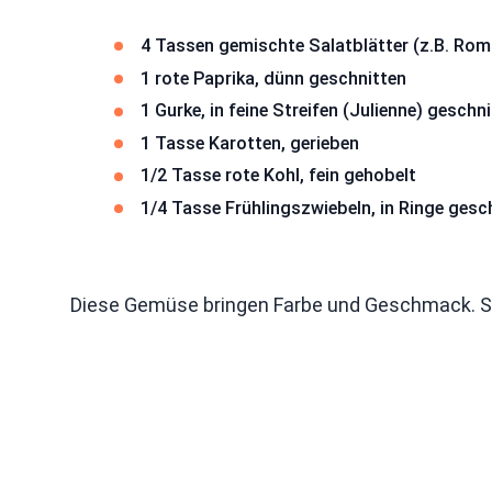
4 Tassen gemischte Salatblätter (z.B. Roma
1 rote Paprika, dünn geschnitten
1 Gurke, in feine Streifen (Julienne) geschn
1 Tasse Karotten, gerieben
1/2 Tasse rote Kohl, fein gehobelt
1/4 Tasse Frühlingszwiebeln, in Ringe gesc
Diese Gemüse bringen Farbe und Geschmack. Si