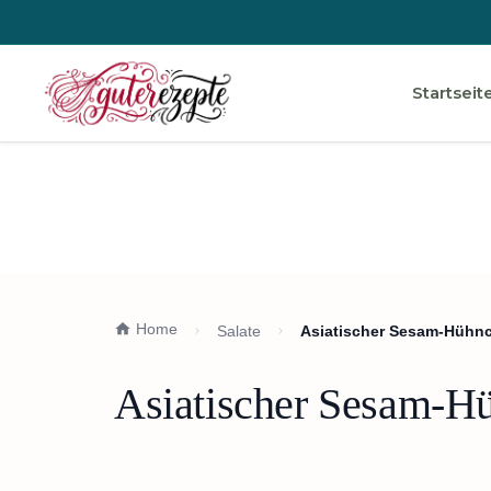
Startseit
Home
Salate
Asiatischer Sesam-Hühnc
Asiatischer Sesam-Hü