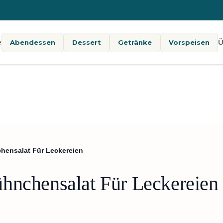
e
Ü
Abendessen
Dessert
Getränke
Vorspeisen
hensalat Für Leckereien
hnchensalat Für Leckereien