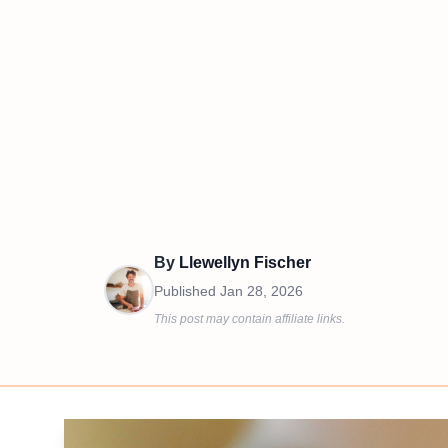
By
Llewellyn Fischer
Published
Jan 28, 2026
This post may contain affiliate links.