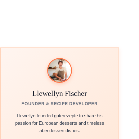
Llewellyn Fischer
FOUNDER & RECIPE DEVELOPER
Llewellyn founded guterezepte to share his
passion for European desserts and timeless
abendessen dishes.