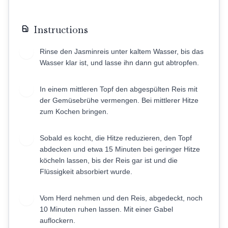
Instructions
Rinse den Jasminreis unter kaltem Wasser, bis das
1
Wasser klar ist, und lasse ihn dann gut abtropfen.
In einem mittleren Topf den abgespülten Reis mit
2
der Gemüsebrühe vermengen. Bei mittlerer Hitze
zum Kochen bringen.
Sobald es kocht, die Hitze reduzieren, den Topf
3
abdecken und etwa 15 Minuten bei geringer Hitze
köcheln lassen, bis der Reis gar ist und die
Flüssigkeit absorbiert wurde.
Vom Herd nehmen und den Reis, abgedeckt, noch
4
10 Minuten ruhen lassen. Mit einer Gabel
auflockern.