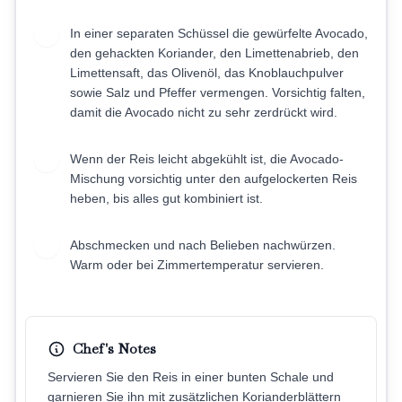
In einer separaten Schüssel die gewürfelte Avocado,
5
den gehackten Koriander, den Limettenabrieb, den
Limettensaft, das Olivenöl, das Knoblauchpulver
sowie Salz und Pfeffer vermengen. Vorsichtig falten,
damit die Avocado nicht zu sehr zerdrückt wird.
Wenn der Reis leicht abgekühlt ist, die Avocado-
6
Mischung vorsichtig unter den aufgelockerten Reis
heben, bis alles gut kombiniert ist.
Abschmecken und nach Belieben nachwürzen.
7
Warm oder bei Zimmertemperatur servieren.
Chef's Notes
Servieren Sie den Reis in einer bunten Schale und
garnieren Sie ihn mit zusätzlichen Korianderblättern