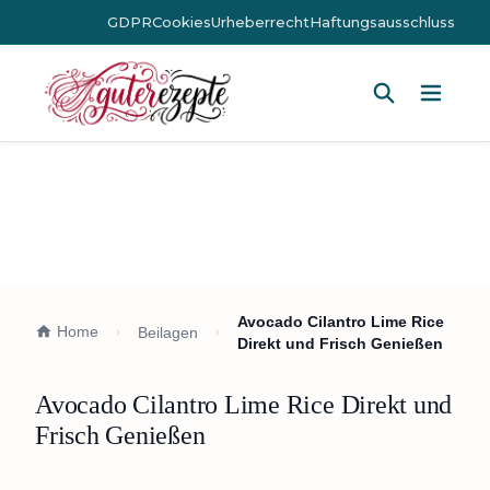
GDPR
Cookies
Urheberrecht
Haftungsausschluss
Hauptm
Avocado Cilantro Lime Rice
Home
Beilagen
Direkt und Frisch Genießen
Avocado Cilantro Lime Rice Direkt und
Frisch Genießen