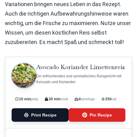
Variationen bringen neues Leben in das Rezept.
Auch die richtigen Aufbewahrungshinweise waren
wichtig, um die Frische zu maximieren. Nutze unser
Wissen, um diesen köstlichen Reis selbst
zuzubereiten. Es macht Spaß und schmeckt toll!
Avocado Koriander Limettenreis
Ein erfrischendes und aromatisches Reisgericht mit
Avocado und Koriander.
10 min
prep
30 min
cook
4
servings
250
cal
Print Recipe
Pin Recipe