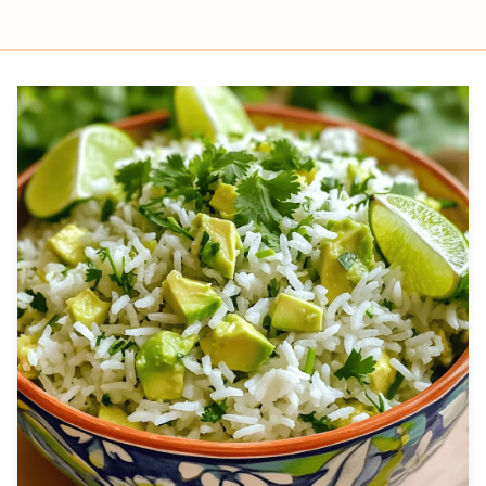
Prep
Cook
Servings