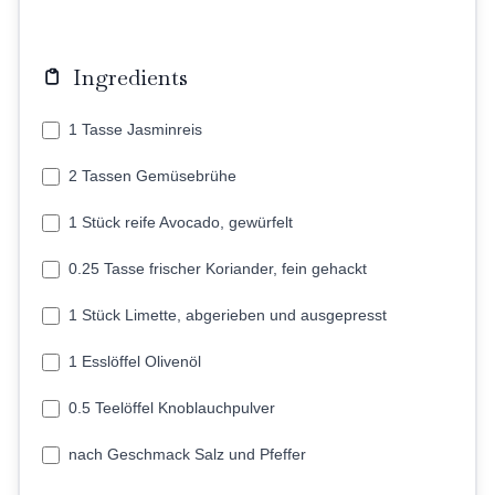
Ingredients
1 Tasse Jasminreis
2 Tassen Gemüsebrühe
1 Stück reife Avocado, gewürfelt
0.25 Tasse frischer Koriander, fein gehackt
1 Stück Limette, abgerieben und ausgepresst
1 Esslöffel Olivenöl
0.5 Teelöffel Knoblauchpulver
nach Geschmack Salz und Pfeffer