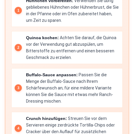
Hühnchen vorbereiten:
Verwenden Sie übrig
gebliebenes Hühnchen oder Hühnerbrust, die Sie
in der Pfanne oder im Ofen zubereitet haben,
um Zeit zu sparen.
Quinoa kochen:
Achten Sie darauf, die Quinoa
vor der Verwendung gut abzuspülen, um
Bitterstoffe zu entfernen und einen besseren
Geschmack zu erzielen.
Buffalo-Sauce anpassen:
Passen Sie die
Menge der Buffalo-Sauce nach Ihrem
Schärfewunsch an; für eine mildere Variante
können Sie die Sauce mit etwas mehr Ranch-
Dressing mischen.
Crunch hinzufügen:
Streuen Sie vor dem
Servieren einige zerdrückte Tortilla-Chips oder
Cracker über den Auflauf für zusätzlichen