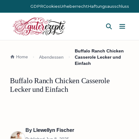
GDPR
Cookies
Urheberrecht
Haftungsausschluss
Hauptm
Buffalo Ranch Chicken
Home
Abendessen
Casserole Lecker und
Einfach
Buffalo Ranch Chicken Casserole
Lecker und Einfach
By
Llewellyn Fischer