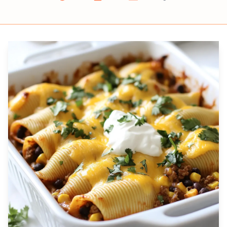
Prep
Cook
Servings