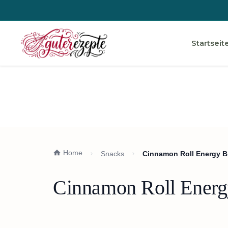
Startseit
Home
Snacks
Cinnamon Roll Energy Bi
Cinnamon Roll Energy