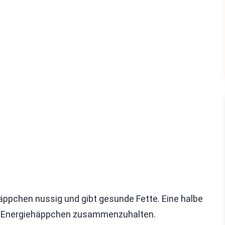
Häppchen nussig und gibt gesunde Fette. Eine halbe
die Energiehäppchen zusammenzuhalten.