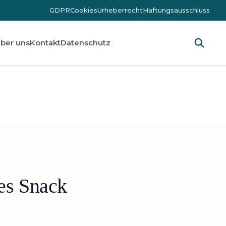
GDPR
Cookies
Urheberrecht
Haftungsausschluss
ber uns
Kontakt
Datenschutz
es Snack