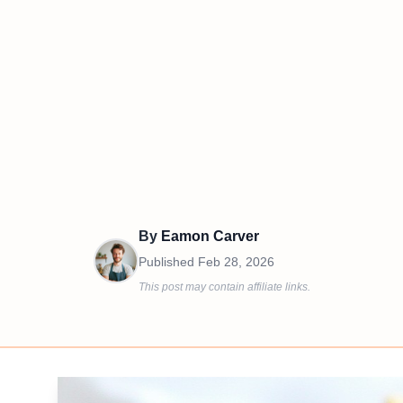
By
Eamon Carver
Published
Feb 28, 2026
This post may contain affiliate links.