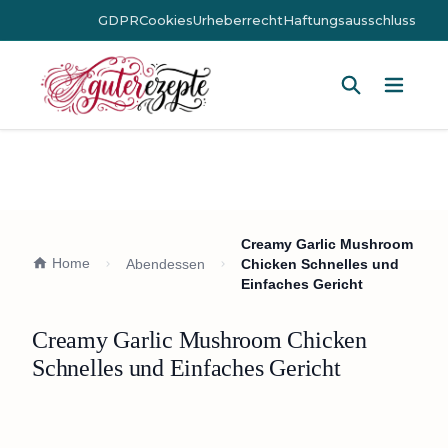
GDPR
Cookies
Urheberrecht
Haftungsausschluss
Hauptm
Creamy Garlic Mushroom
Home
Abendessen
Chicken Schnelles und
Einfaches Gericht
Creamy Garlic Mushroom Chicken
Schnelles und Einfaches Gericht