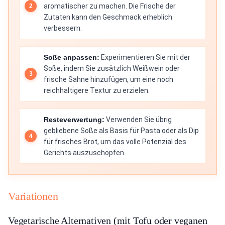
aromatischer zu machen. Die Frische der
Zutaten kann den Geschmack erheblich
verbessern.
Soße anpassen:
Experimentieren Sie mit der
Soße, indem Sie zusätzlich Weißwein oder
frische Sahne hinzufügen, um eine noch
reichhaltigere Textur zu erzielen.
Resteverwertung:
Verwenden Sie übrig
gebliebene Soße als Basis für Pasta oder als Dip
für frisches Brot, um das volle Potenzial des
Gerichts auszuschöpfen.
Variationen
Vegetarische Alternativen (mit Tofu oder veganen