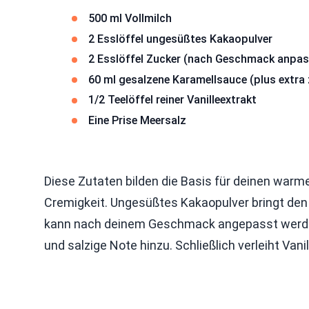
500 ml Vollmilch
2 Esslöffel ungesüßtes Kakaopulver
2 Esslöffel Zucker (nach Geschmack anpas
60 ml gesalzene Karamellsauce (plus extra
1/2 Teelöffel reiner Vanilleextrakt
Eine Prise Meersalz
Diese Zutaten bilden die Basis für deinen warme
Cremigkeit. Ungesüßtes Kakaopulver bringt de
kann nach deinem Geschmack angepasst werden
und salzige Note hinzu. Schließlich verleiht Va