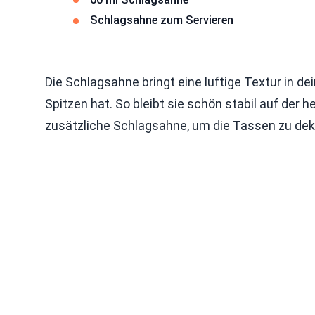
Schlagsahne zum Servieren
Die Schlagsahne bringt eine luftige Textur in de
Spitzen hat. So bleibt sie schön stabil auf der 
zusätzliche Schlagsahne, um die Tassen zu dek