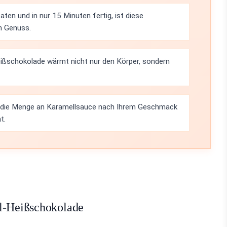
ten und in nur 15 Minuten fertig, ist diese
n Genuss.
ißschokolade wärmt nicht nur den Körper, sondern
d die Menge an Karamellsauce nach Ihrem Geschmack
t.
ll-Heißschokolade