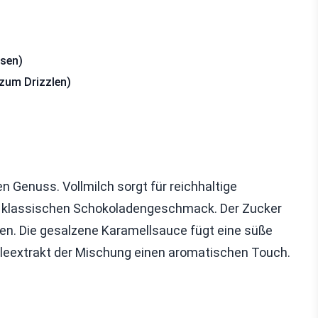
sen)
 zum Drizzlen)
n Genuss. Vollmilch sorgt für reichhaltige
n klassischen Schokoladengeschmack. Der Zucker
. Die gesalzene Karamellsauce fügt eine süße
nilleextrakt der Mischung einen aromatischen Touch.