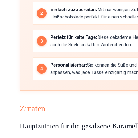
Einfach zuzubereiten:
Mit nur wenigen Zuta
Heißschokolade perfekt für einen schnelle
Perfekt für kalte Tage:
Diese dekadente He
auch die Seele an kalten Winterabenden.
Personalisierbar:
Sie können die Süße un
anpassen, was jede Tasse einzigartig mach
Zutaten
Hauptzutaten für die gesalzene Karame