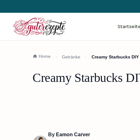
Startseit
Home
Getränke
Creamy Starbucks DIY
Creamy Starbucks DI
By
Eamon Carver