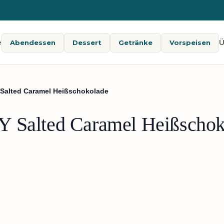
e
Ü
Abendessen
Dessert
Getränke
Vorspeisen
 Salted Caramel Heißschokolade
Y Salted Caramel Heißschok