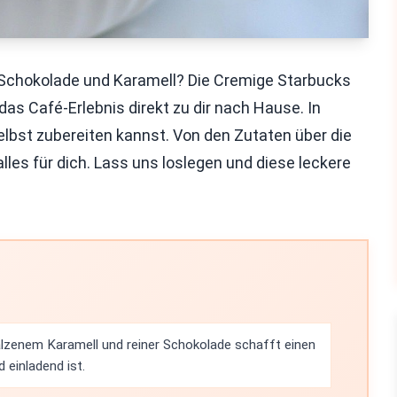
 Schokolade und Karamell? Die Cremige Starbucks
as Café-Erlebnis direkt zu dir nach Hause. In
 selbst zubereiten kannst. Von den Zutaten über die
lles für dich. Lass uns loslegen und diese leckere
lzenem Karamell und reiner Schokolade schafft einen
 einladend ist.