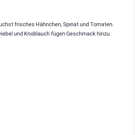
rauchst frisches Hähnchen, Spinat und Tomaten.
Zwiebel und Knoblauch fügen Geschmack hinzu.