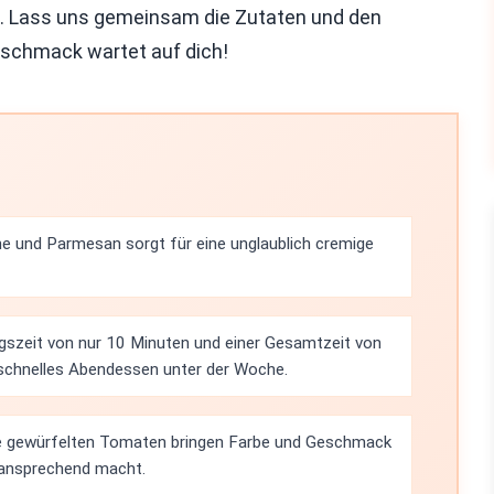
ht. Lass uns gemeinsam die Zutaten und den
eschmack wartet auf dich!
e und Parmesan sorgt für eine unglaublich cremige
ngszeit von nur 10 Minuten und einer Gesamtzeit von
n schnelles Abendessen unter der Woche.
die gewürfelten Tomaten bringen Farbe und Geschmack
 ansprechend macht.