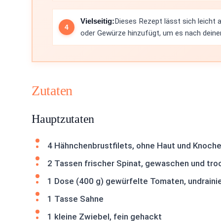
Vielseitig:
Dieses Rezept lässt sich leich
oder Gewürze hinzufügt, um es nach dein
Zutaten
Hauptzutaten
4 Hähnchenbrustfilets, ohne Haut und Knoch
2 Tassen frischer Spinat, gewaschen und tro
1 Dose (400 g) gewürfelte Tomaten, undrainie
1 Tasse Sahne
1 kleine Zwiebel, fein gehackt