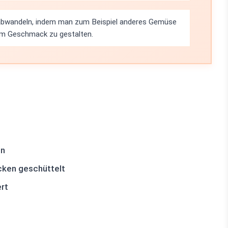
t abwandeln, indem man zum Beispiel anderes Gemüse
em Geschmack zu gestalten.
en
cken geschüttelt
rt