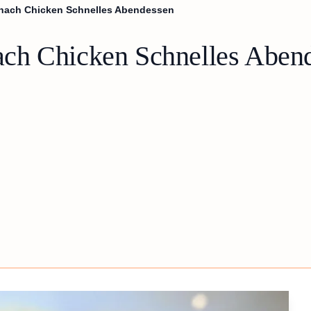
nach Chicken Schnelles Abendessen
ch Chicken Schnelles Aben