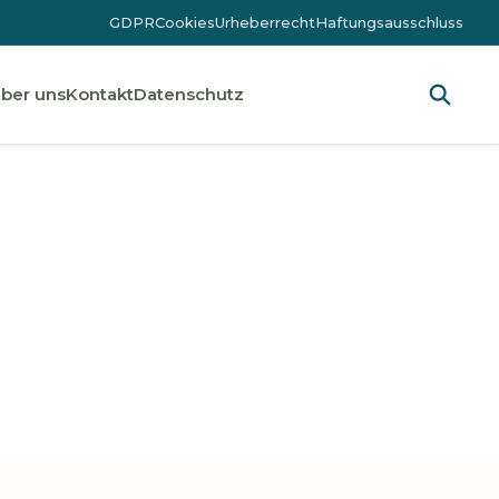
GDPR
Cookies
Urheberrecht
Haftungsausschluss
ber uns
Kontakt
Datenschutz