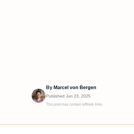
By
Marcel von Bergen
Published
Jun 23, 2025
This post may contain affiliate links.