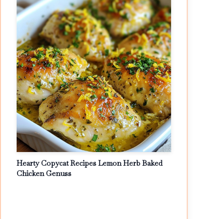
Hearty Copycat Recipes Lemon Herb Baked
Chicken Genuss