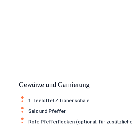
Gewürze und Garnierung
1 Teelöffel Zitronenschale
Salz und Pfeffer
Rote Pfefferflocken (optional, für zusätzlich