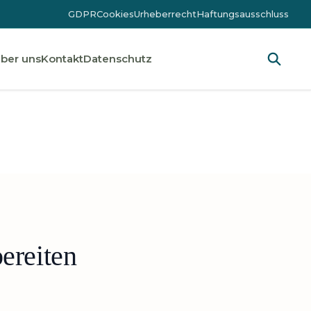
GDPR
Cookies
Urheberrecht
Haftungsausschluss
ber uns
Kontakt
Datenschutz
ereiten