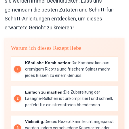
sie werden immer beeindrucken. Lass uns
gemeinsam die besten Zutaten und Schritt-für-
Schritt-Anleitungen entdecken, um dieses
erwartete Gericht zu kreieren!
Warum ich dieses Rezept liebe
Köstliche Kombination:
Die Kombination aus
cremigem Ricotta und frischem Spinat macht
jedes Bissen zu einem Genuss.
Einfach zu machen:
Die Zubereitung der
Lasagne-Röllchen ist unkompliziert und schnell,
perfekt für ein stressfreies Abendessen.
Vielseitig:
Dieses Rezept kann leicht angepasst
werden, indem verschiedene Käsesorten oder