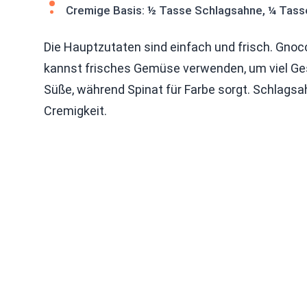
Cremige Basis: ½ Tasse Schlagsahne, ¼ Tas
Die Hauptzutaten sind einfach und frisch. Gnocch
kannst frisches Gemüse verwenden, um viel G
Süße, während Spinat für Farbe sorgt. Schlag
Cremigkeit.