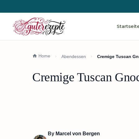
Startseit
Home
Abendessen
Cremige Tuscan Gno
Cremige Tuscan Gnocc
By
Marcel von Bergen