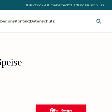
GDPR
Cookies
Urheberrecht
Haftungsausschluss
ber uns
Kontakt
Datenschutz
Speise
Pin Recipe