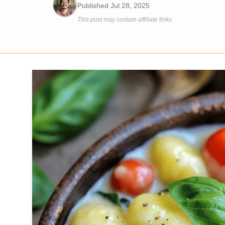
Published
Jul 28, 2025
This post may contain affiliate links.