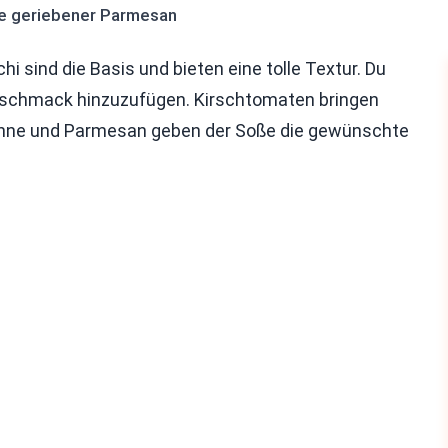
se geriebener Parmesan
i sind die Basis und bieten eine tolle Textur. Du
eschmack hinzuzufügen. Kirschtomaten bringen
sahne und Parmesan geben der Soße die gewünschte