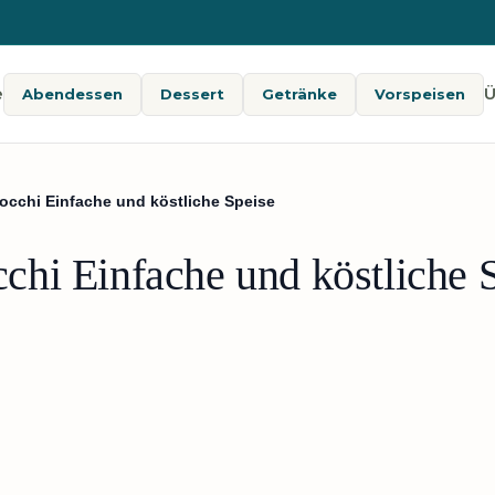
e
Ü
Abendessen
Dessert
Getränke
Vorspeisen
cchi Einfache und köstliche Speise
hi Einfache und köstliche 