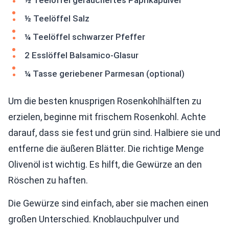
½ Teelöffel geräuchertes Paprikapulver
½ Teelöffel Salz
¼ Teelöffel schwarzer Pfeffer
2 Esslöffel Balsamico-Glasur
¼ Tasse geriebener Parmesan (optional)
Um die besten knusprigen Rosenkohlhälften zu
erzielen, beginne mit frischem Rosenkohl. Achte
darauf, dass sie fest und grün sind. Halbiere sie und
entferne die äußeren Blätter. Die richtige Menge
Olivenöl ist wichtig. Es hilft, die Gewürze an den
Röschen zu haften.
Die Gewürze sind einfach, aber sie machen einen
großen Unterschied. Knoblauchpulver und