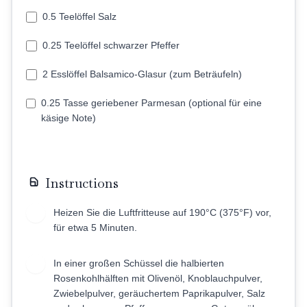
0.5 Teelöffel Salz
0.25 Teelöffel schwarzer Pfeffer
2 Esslöffel Balsamico-Glasur (zum Beträufeln)
0.25 Tasse geriebener Parmesan (optional für eine
käsige Note)
Instructions
Heizen Sie die Luftfritteuse auf 190°C (375°F) vor,
1
für etwa 5 Minuten.
In einer großen Schüssel die halbierten
2
Rosenkohlhälften mit Olivenöl, Knoblauchpulver,
Zwiebelpulver, geräuchertem Paprikapulver, Salz