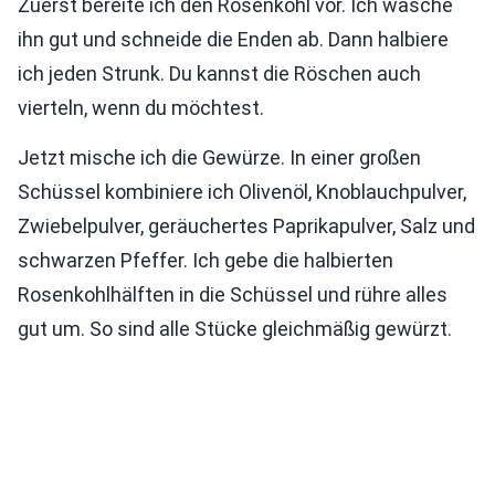
Zuerst bereite ich den Rosenkohl vor. Ich wasche
ihn gut und schneide die Enden ab. Dann halbiere
ich jeden Strunk. Du kannst die Röschen auch
vierteln, wenn du möchtest.
Jetzt mische ich die Gewürze. In einer großen
Schüssel kombiniere ich Olivenöl, Knoblauchpulver,
Zwiebelpulver, geräuchertes Paprikapulver, Salz und
schwarzen Pfeffer. Ich gebe die halbierten
Rosenkohlhälften in die Schüssel und rühre alles
gut um. So sind alle Stücke gleichmäßig gewürzt.