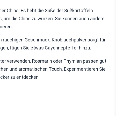
er Chips. Es hebt die Süße der Süßkartoffeln
us, um die Chips zu würzen. Sie können auch andere
ieren.
en rauchigen Geschmack. Knoblauchpulver sorgt für
ögen, fügen Sie etwas Cayennepfeffer hinzu.
äuter verwenden. Rosmarin oder Thymian passen gut
schen und aromatischen Touch. Experimentieren Sie
cker zu entdecken.