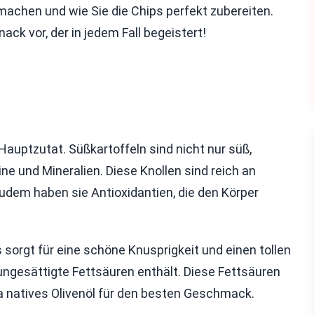
achen und wie Sie die Chips perfekt zubereiten.
ack vor, der in jedem Fall begeistert!
Hauptzutat. Süßkartoffeln sind nicht nur süß,
ne und Mineralien. Diese Knollen sind reich an
 Zudem haben sie Antioxidantien, die den Körper
s sorgt für eine schöne Knusprigkeit und einen tollen
ngesättigte Fettsäuren enthält. Diese Fettsäuren
 natives Olivenöl für den besten Geschmack.