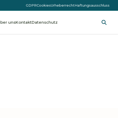
GDPR
Cookies
Urheberrecht
Haftungsausschluss
ber uns
Kontakt
Datenschutz