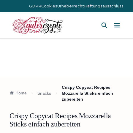
GDPR
Cookies
Urheberrecht
Haftungsausschluss
Hauptm
Crispy Copycat Recipes
Home
Snacks
Mozzarella Sticks einfach
zubereiten
Crispy Copycat Recipes Mozzarella
Sticks einfach zubereiten