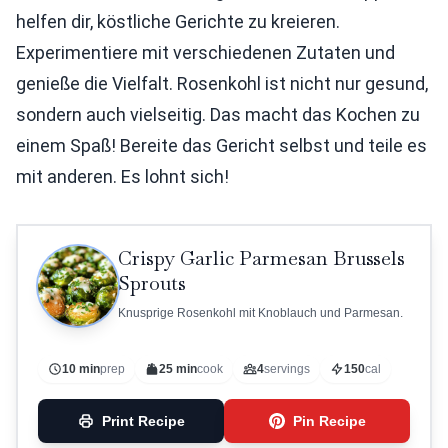
helfen dir, köstliche Gerichte zu kreieren.
Experimentiere mit verschiedenen Zutaten und
genieße die Vielfalt. Rosenkohl ist nicht nur gesund,
sondern auch vielseitig. Das macht das Kochen zu
einem Spaß! Bereite das Gericht selbst und teile es
mit anderen. Es lohnt sich!
Crispy Garlic Parmesan Brussels
Sprouts
Knusprige Rosenkohl mit Knoblauch und Parmesan.
10 min
prep
25 min
cook
4
servings
150
cal
Print Recipe
Pin Recipe