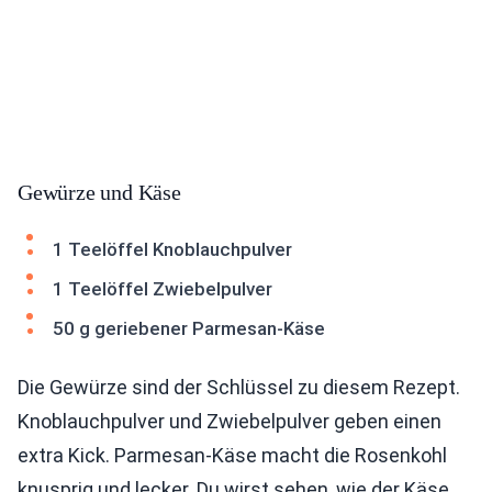
Gewürze und Käse
1 Teelöffel Knoblauchpulver
1 Teelöffel Zwiebelpulver
50 g geriebener Parmesan-Käse
Die Gewürze sind der Schlüssel zu diesem Rezept.
Knoblauchpulver und Zwiebelpulver geben einen
extra Kick. Parmesan-Käse macht die Rosenkohl
knusprig und lecker. Du wirst sehen, wie der Käse