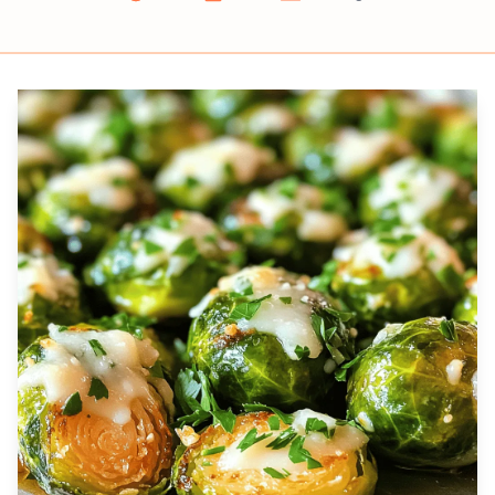
Prep
Cook
Servings