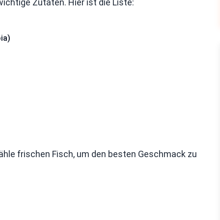
chtige Zutaten. Hier ist die Liste:
ia)
 Wähle frischen Fisch, um den besten Geschmack zu