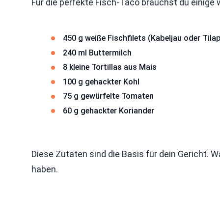
Für die perfekte Fisch-Taco brauchst du einige wi
450 g weiße Fischfilets (Kabeljau oder Tilap
240 ml Buttermilch
8 kleine Tortillas aus Mais
100 g gehackter Kohl
75 g gewürfelte Tomaten
60 g gehackter Koriander
Diese Zutaten sind die Basis für dein Gericht.
haben.