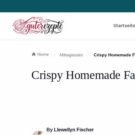
Startseit
Home
Mittagessen
Crispy Homemade F
Crispy Homemade Fas
By
Llewellyn Fischer