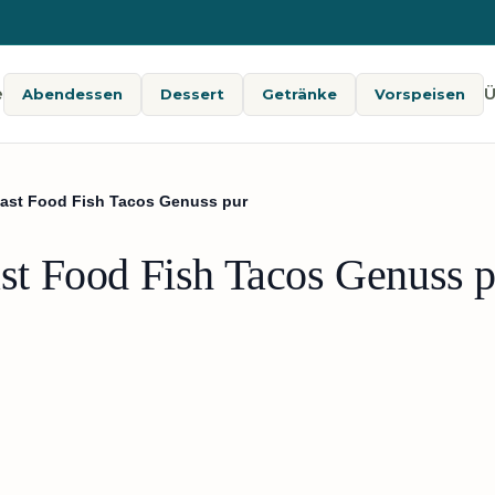
e
Ü
Abendessen
Dessert
Getränke
Vorspeisen
ast Food Fish Tacos Genuss pur
t Food Fish Tacos Genuss p