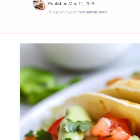
Published
May 11, 2026
This post may contain affiliate links.