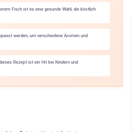
rem Fisch ist es eine gesunde Wahl, die köstlich
gepasst werden, um verschiedene Aromen und
dieses Rezept ist ein Hit bei Kindern und