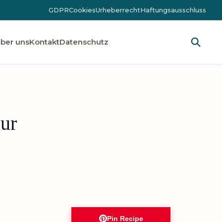
GDPR
Cookies
Urheberrecht
Haftungsausschluss
ber uns
Kontakt
Datenschutz
ur
Pin Recipe