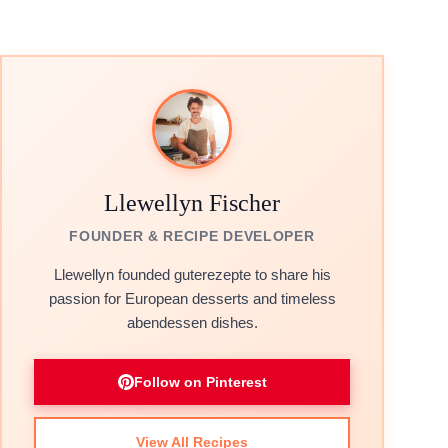
Llewellyn Fischer
FOUNDER & RECIPE DEVELOPER
Llewellyn founded guterezepte to share his
passion for European desserts and timeless
abendessen dishes.
Follow on Pinterest
View All Recipes