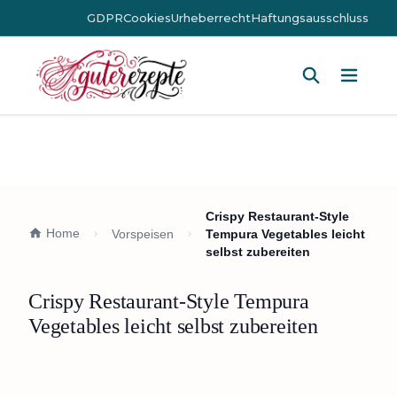
GDPR
Cookies
Urheberrecht
Haftungsausschluss
Hauptm
Crispy Restaurant-Style
Home
Vorspeisen
Tempura Vegetables leicht
selbst zubereiten
Crispy Restaurant-Style Tempura
Vegetables leicht selbst zubereiten