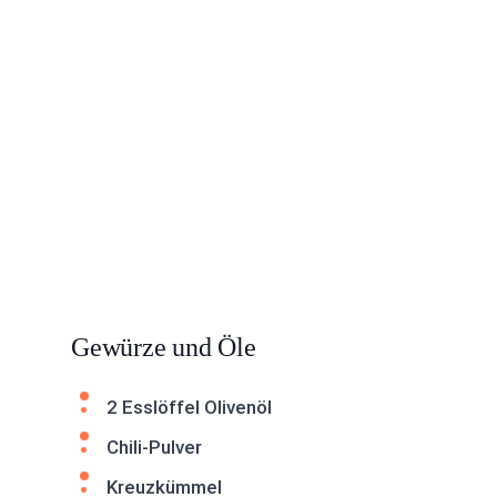
Gewürze und Öle
2 Esslöffel Olivenöl
Chili-Pulver
Kreuzkümmel