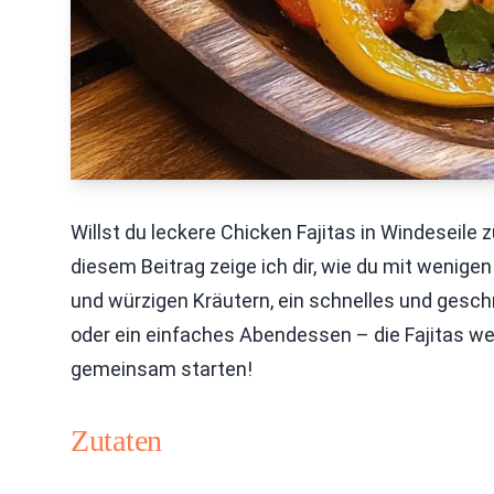
Willst du leckere Chicken Fajitas in Windeseile z
diesem Beitrag zeige ich dir, wie du mit weni
und würzigen Kräutern, ein schnelles und geschm
oder ein einfaches Abendessen – die Fajitas w
gemeinsam starten!
Zutaten