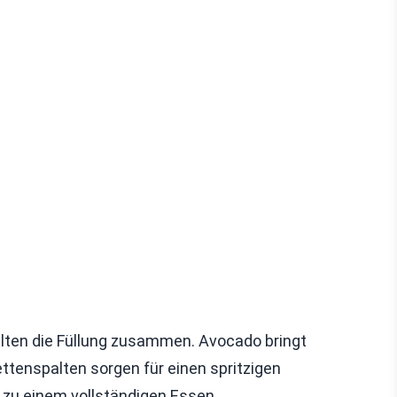
 halten die Füllung zusammen. Avocado bringt
ettenspalten sorgen für einen spritzigen
zu einem vollständigen Essen.