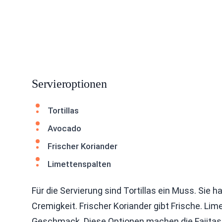
Servieroptionen
Tortillas
Avocado
Frischer Koriander
Limettenspalten
Für die Servierung sind Tortillas ein Muss. Sie
Cremigkeit. Frischer Koriander gibt Frische. Lim
Geschmack. Diese Optionen machen die Fajitas 