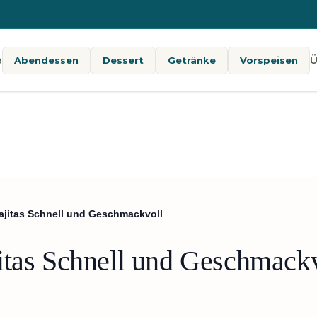
e
Ü
Abendessen
Dessert
Getränke
Vorspeisen
ajitas Schnell und Geschmackvoll
itas Schnell und Geschmack