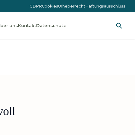
GDPR
Cookies
Urheberrecht
Haftungsausschluss
ber uns
Kontakt
Datenschutz
voll