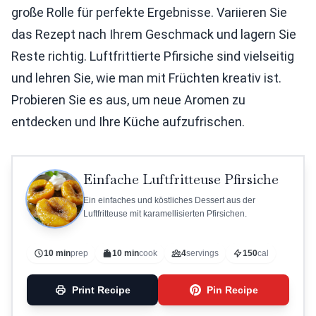
große Rolle für perfekte Ergebnisse. Variieren Sie
das Rezept nach Ihrem Geschmack und lagern Sie
Reste richtig. Luftfrittierte Pfirsiche sind vielseitig
und lehren Sie, wie man mit Früchten kreativ ist.
Probieren Sie es aus, um neue Aromen zu
entdecken und Ihre Küche aufzufrischen.
Einfache Luftfritteuse Pfirsiche
Ein einfaches und köstliches Dessert aus der
Luftfritteuse mit karamellisierten Pfirsichen.
10 min
prep
10 min
cook
4
servings
150
cal
Print Recipe
Pin Recipe