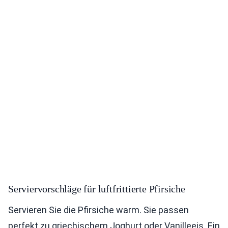
Serviervorschläge für luftfrittierte Pfirsiche
Servieren Sie die Pfirsiche warm. Sie passen
perfekt zu griechischem Joghurt oder Vanilleeis. Ein