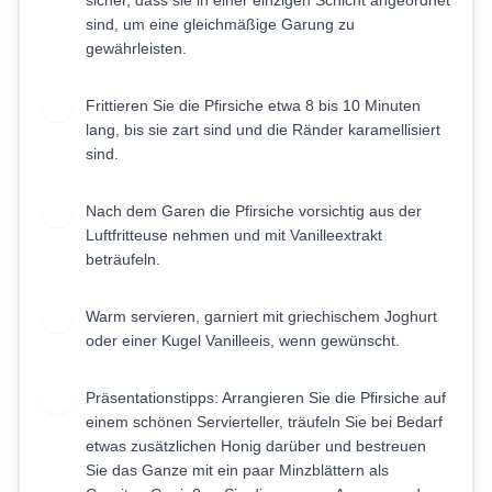
sicher, dass sie in einer einzigen Schicht angeordnet
sind, um eine gleichmäßige Garung zu
gewährleisten.
Frittieren Sie die Pfirsiche etwa 8 bis 10 Minuten
5
lang, bis sie zart sind und die Ränder karamellisiert
sind.
Nach dem Garen die Pfirsiche vorsichtig aus der
6
Luftfritteuse nehmen und mit Vanilleextrakt
beträufeln.
Warm servieren, garniert mit griechischem Joghurt
7
oder einer Kugel Vanilleeis, wenn gewünscht.
Präsentationstipps: Arrangieren Sie die Pfirsiche auf
8
einem schönen Servierteller, träufeln Sie bei Bedarf
etwas zusätzlichen Honig darüber und bestreuen
Sie das Ganze mit ein paar Minzblättern als