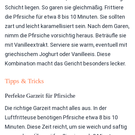
Schicht liegen. So garen sie gleichmäßig. Frittiere
die Pfirsiche für etwa 8 bis 10 Minuten. Sie sollten
zart und leicht karamellisiert sein. Nach dem Garen,
nimm die Pfirsiche vorsichtig heraus. Beträufle sie
mit Vanilleextrakt. Serviere sie warm, eventuell mit
griechischem Joghurt oder Vanilleeis. Diese
Kombination macht das Gericht besonders lecker.
Tipps & Tricks
Perfekte Garzeit für Pfirsiche
Die richtige Garzeit macht alles aus. In der
Luftfritteuse benötigen Pfirsiche etwa 8 bis 10
Minuten. Diese Zeit reicht, um sie weich und saftig