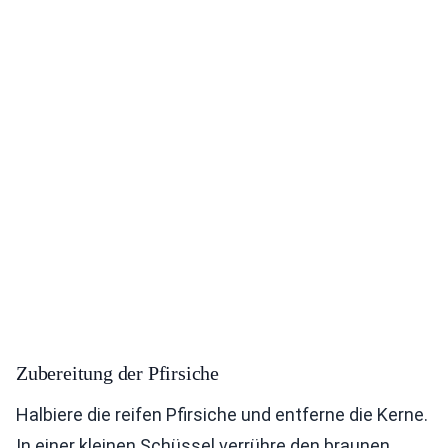
Zubereitung der Pfirsiche
Halbiere die reifen Pfirsiche und entferne die Kerne.
In einer kleinen Schüssel verrühre den braunen