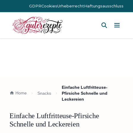
GDPR
Cookies
Urheberrecht
Haftungsausschluss
Hauptm
Einfache Luftfritteuse-
Home
Snacks
Pfirsiche Schnelle und
Leckereien
Einfache Luftfritteuse-Pfirsiche
Schnelle und Leckereien