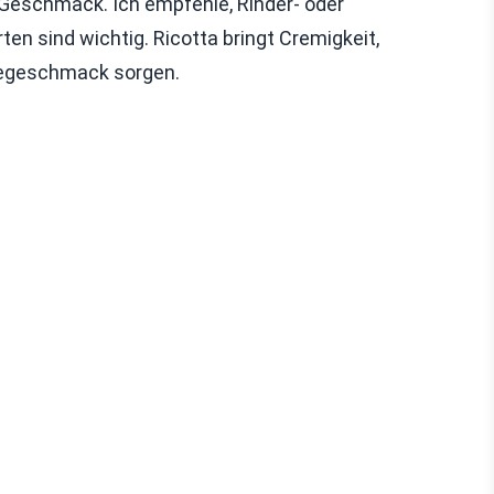
 Geschmack. Ich empfehle, Rinder- oder
en sind wichtig. Ricotta bringt Cremigkeit,
segeschmack sorgen.