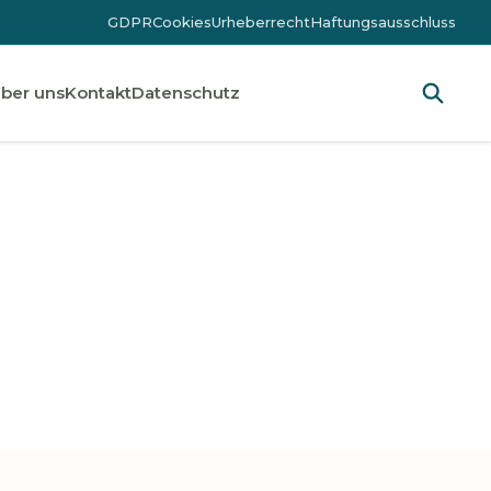
GDPR
Cookies
Urheberrecht
Haftungsausschluss
ber uns
Kontakt
Datenschutz