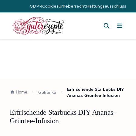
GDPR
Cookies
Urheberrecht
Haftungsausschluss
Hauptm
Erfrischende Starbucks DIY
Home
Getränke
Ananas-Grüntee-Infusion
Erfrischende Starbucks DIY Ananas-
Grüntee-Infusion