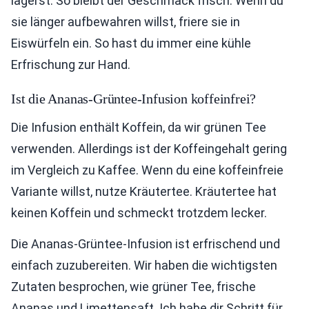
lagerst. So bleibt der Geschmack frisch. Wenn du
sie länger aufbewahren willst, friere sie in
Eiswürfeln ein. So hast du immer eine kühle
Erfrischung zur Hand.
Ist die Ananas-Grüntee-Infusion koffeinfrei?
Die Infusion enthält Koffein, da wir grünen Tee
verwenden. Allerdings ist der Koffeingehalt gering
im Vergleich zu Kaffee. Wenn du eine koffeinfreie
Variante willst, nutze Kräutertee. Kräutertee hat
keinen Koffein und schmeckt trotzdem lecker.
Die Ananas-Grüntee-Infusion ist erfrischend und
einfach zuzubereiten. Wir haben die wichtigsten
Zutaten besprochen, wie grüner Tee, frische
Ananas und Limettensaft. Ich habe dir Schritt für