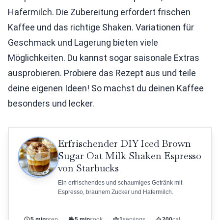
Hafermilch. Die Zubereitung erfordert frischen
Kaffee und das richtige Shaken. Variationen für
Geschmack und Lagerung bieten viele
Möglichkeiten. Du kannst sogar saisonale Extras
ausprobieren. Probiere das Rezept aus und teile
deine eigenen Ideen! So machst du deinen Kaffee
besonders und lecker.
Erfrischender DIY Iced Brown
Sugar Oat Milk Shaken Espresso
von Starbucks
Ein erfrischendes und schaumiges Getränk mit
Espresso, braunem Zucker und Hafermilch.
5 min
prep
5 min
cook
1
servings
200
cal