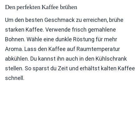
Den perfekten Kaffee brühen
Um den besten Geschmack zu erreichen, brühe
starken Kaffee. Verwende frisch gemahlene
Bohnen. Wähle eine dunkle Röstung für mehr
Aroma. Lass den Kaffee auf Raumtemperatur
abkühlen. Du kannst ihn auch in den Kühlschrank
stellen. So sparst du Zeit und erhältst kalten Kaffee
schnell.