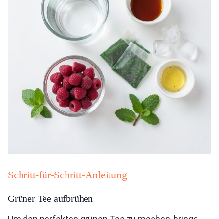
Schritt-für-Schritt-Anleitung
Grüner Tee aufbrühen
Um den perfekten grünen Tee zu machen, bringe