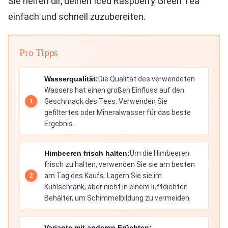
Sie helfen dir, deinen Iced Raspberry Green Tea
einfach und schnell zuzubereiten.
Pro Tipps
Wasserqualität:
Die Qualität des verwendeten
Wassers hat einen großen Einfluss auf den
Geschmack des Tees. Verwenden Sie
gefiltertes oder Mineralwasser für das beste
Ergebnis.
Himbeeren frisch halten:
Um die Himbeeren
frisch zu halten, verwenden Sie sie am besten
am Tag des Kaufs. Lagern Sie sie im
Kühlschrank, aber nicht in einem luftdichten
Behälter, um Schimmelbildung zu vermeiden.
Variante mit anderen Früchten: