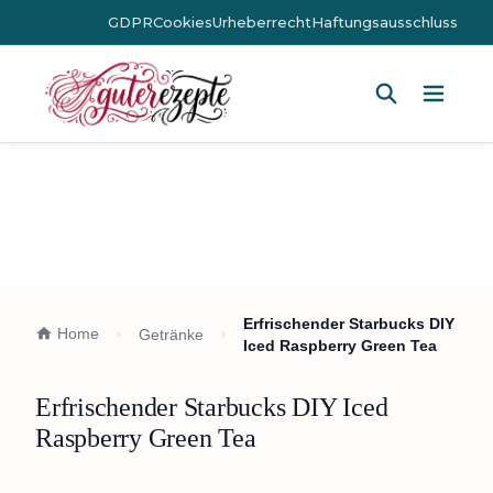
GDPR
Cookies
Urheberrecht
Haftungsausschluss
Hauptm
Erfrischender Starbucks DIY
Home
Getränke
Iced Raspberry Green Tea
Erfrischender Starbucks DIY Iced
Raspberry Green Tea