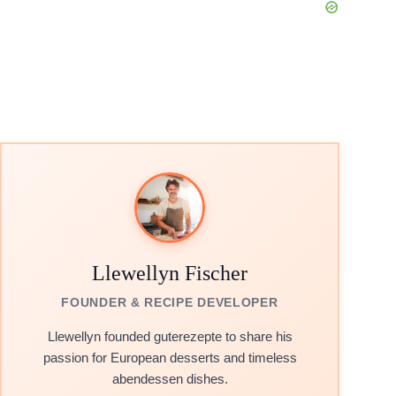
Llewellyn Fischer
FOUNDER & RECIPE DEVELOPER
Llewellyn founded guterezepte to share his
passion for European desserts and timeless
abendessen dishes.