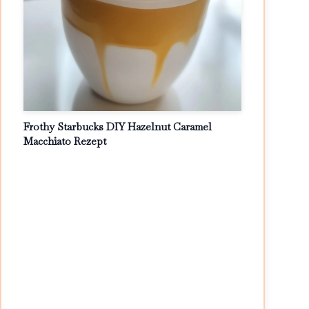
Frothy Starbucks DIY Hazelnut Caramel
Macchiato Rezept