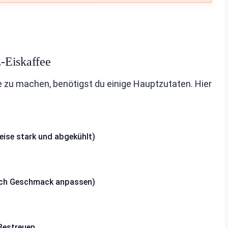
-Eiskaffee
zu machen, benötigst du einige Hauptzutaten. Hier
eise stark und abgekühlt)
nach Geschmack anpassen)
Bestreuen