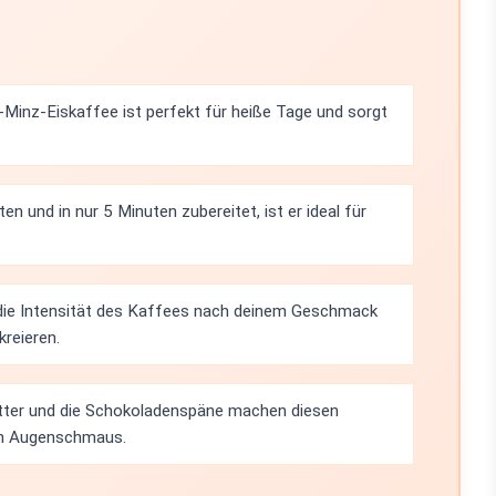
Minz-Eiskaffee ist perfekt für heiße Tage und sorgt
en und in nur 5 Minuten zubereitet, ist er ideal für
die Intensität des Kaffees nach deinem Geschmack
reieren.
ätter und die Schokoladenspäne machen diesen
ein Augenschmaus.