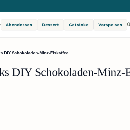
e
Ü
Abendessen
Dessert
Getränke
Vorspeisen
ks DIY Schokoladen-Minz-Eiskaffee
cks DIY Schokoladen-Minz-E