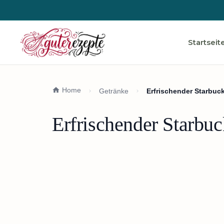
Startseit
Home
Getränke
Erfrischender Starbuc
Erfrischender Starbu