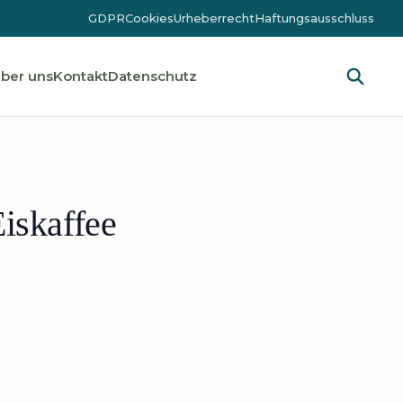
GDPR
Cookies
Urheberrecht
Haftungsausschluss
ber uns
Kontakt
Datenschutz
iskaffee