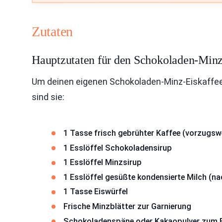
Zutaten
Hauptzutaten für den Schokoladen-Minz
Um deinen eigenen Schokoladen-Minz-Eiskaffee 
sind sie:
1 Tasse frisch gebrühter Kaffee (vorzugsw
1 Esslöffel Schokoladensirup
1 Esslöffel Minzsirup
1 Esslöffel gesüßte kondensierte Milch (
1 Tasse Eiswürfel
Frische Minzblätter zur Garnierung
Schokoladenspäne oder Kakaopulver zum 