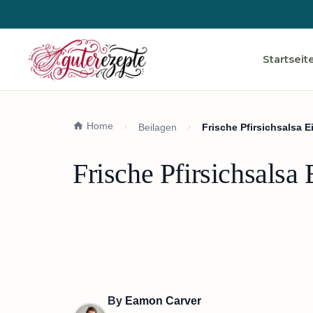
Startseit
Home
Beilagen
Frische Pfirsichsalsa 
Frische Pfirsichsalsa
By
Eamon Carver