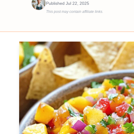
Published
Jul 22, 2025
This post may contain affiliate links.