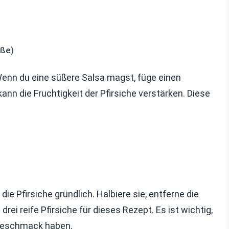
üße)
Wenn du eine süßere Salsa magst, füge einen
 kann die Fruchtigkeit der Pfirsiche verstärken. Diese
e Pfirsiche gründlich. Halbiere sie, entferne die
rei reife Pfirsiche für dieses Rezept. Es ist wichtig,
n Geschmack haben.