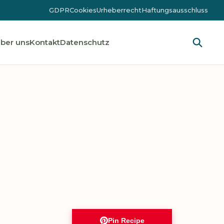
GDPR
Cookies
Urheberrecht
Haftungsausschluss
ber uns
Kontakt
Datenschutz
Pin Recipe