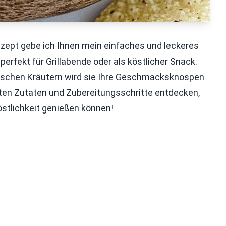
ezept gebe ich Ihnen mein einfaches und leckeres
 perfekt für Grillabende oder als köstlicher Snack.
rischen Kräutern wird sie Ihre Geschmacksknospen
en Zutaten und Zubereitungsschritte entdecken,
östlichkeit genießen können!