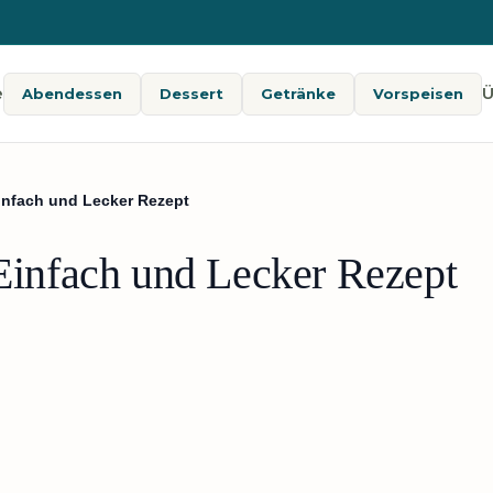
e
Ü
Abendessen
Dessert
Getränke
Vorspeisen
Einfach und Lecker Rezept
 Einfach und Lecker Rezept