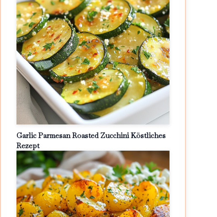
Garlic Parmesan Roasted Zucchini Köstliches
Rezept