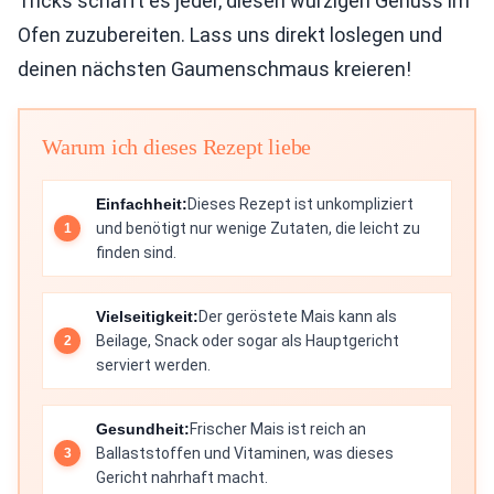
Tricks schafft es jeder, diesen würzigen Genuss im
Ofen zuzubereiten. Lass uns direkt loslegen und
deinen nächsten Gaumenschmaus kreieren!
Warum ich dieses Rezept liebe
Einfachheit:
Dieses Rezept ist unkompliziert
und benötigt nur wenige Zutaten, die leicht zu
finden sind.
Vielseitigkeit:
Der geröstete Mais kann als
Beilage, Snack oder sogar als Hauptgericht
serviert werden.
Gesundheit:
Frischer Mais ist reich an
Ballaststoffen und Vitaminen, was dieses
Gericht nahrhaft macht.