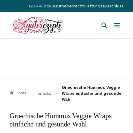
GDPR
Cookies
Urheberrecht
Haftungsausschluss
Hauptm
Griechische Hummus Veggie
Home
Snacks
Wraps einfache und gesunde
Wahl
Griechische Hummus Veggie Wraps
einfache und gesunde Wahl