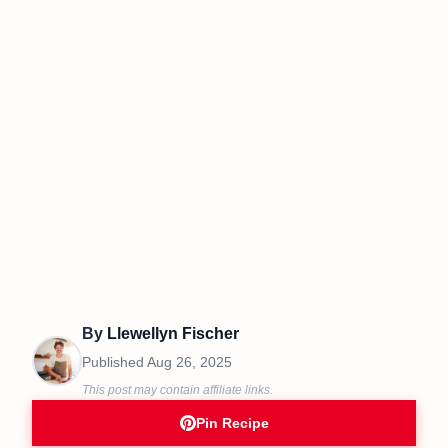
By
Llewellyn Fischer
Published
Aug 26, 2025
This post may contain affiliate links.
Pin Recipe