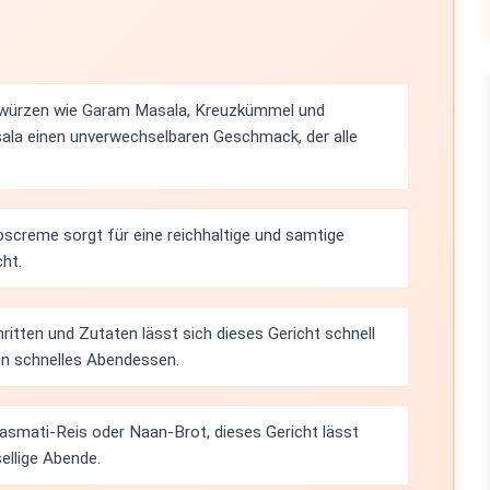
ewürzen wie Garam Masala, Kreuzkümmel und
la einen unverwechselbaren Geschmack, der alle
screme sorgt für eine reichhaltige und samtige
cht.
ritten und Zutaten lässt sich dieses Gericht schnell
ein schnelles Abendessen.
asmati-Reis oder Naan-Brot, dieses Gericht lässt
sellige Abende.