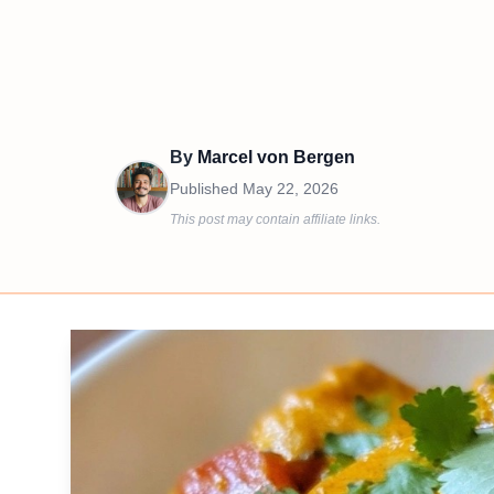
By
Marcel von Bergen
Published
May 22, 2026
This post may contain affiliate links.