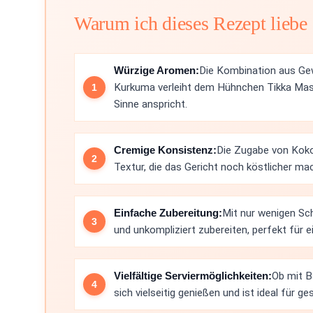
Warum ich dieses Rezept liebe
Würzige Aromen:
Die Kombination aus G
Kurkuma verleiht dem Hühnchen Tikka Masa
Sinne anspricht.
Cremige Konsistenz:
Die Zugabe von Koko
Textur, die das Gericht noch köstlicher ma
Einfache Zubereitung:
Mit nur wenigen Sch
und unkompliziert zubereiten, perfekt für 
Vielfältige Serviermöglichkeiten:
Ob mit B
sich vielseitig genießen und ist ideal für ge