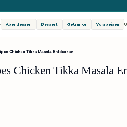
e
Ü
Abendessen
Dessert
Getränke
Vorspeisen
ipes Chicken Tikka Masala Entdecken
pes Chicken Tikka Masala E