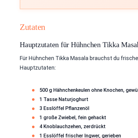
Zutaten
Hauptzutaten für Hühnchen Tikka Masa
Für Hühnchen Tikka Masala brauchst du frische 
Hauptzutaten:
500 g Hähnchenkeulen ohne Knochen, gewür
1 Tasse Naturjoghurt
3 Esslöffel Pflanzenöl
1 große Zwiebel, fein gehackt
4 Knoblauchzehen, zerdrückt
1 Esslöffel frischer Ingwer, gerieben