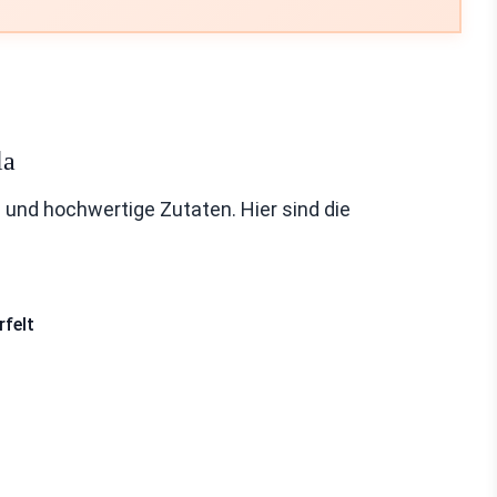
la
und hochwertige Zutaten. Hier sind die
felt