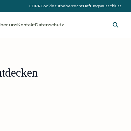
GDPR
Cookies
Urheberrecht
Haftungsausschluss
ber uns
Kontakt
Datenschutz
ntdecken