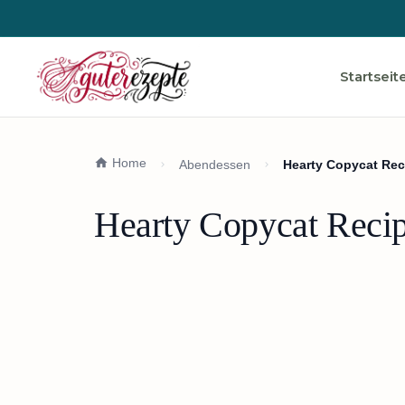
Startseit
Home
Abendessen
Hearty Copycat Rec
Hearty Copycat Reci