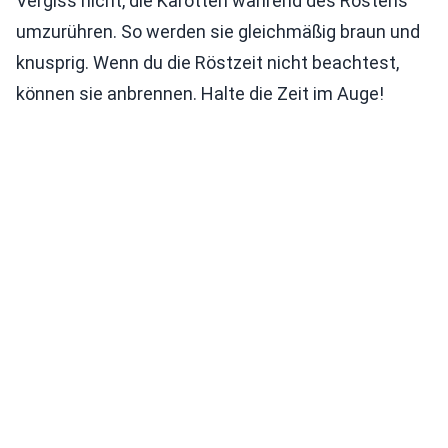
Vergiss nicht, die Karotten während des Röstens
umzurühren. So werden sie gleichmäßig braun und
knusprig. Wenn du die Röstzeit nicht beachtest,
können sie anbrennen. Halte die Zeit im Auge!