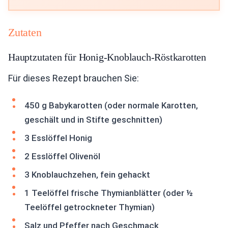
Zutaten
Hauptzutaten für Honig-Knoblauch-Röstkarotten
Für dieses Rezept brauchen Sie:
450 g Babykarotten (oder normale Karotten,
geschält und in Stifte geschnitten)
3 Esslöffel Honig
2 Esslöffel Olivenöl
3 Knoblauchzehen, fein gehackt
1 Teelöffel frische Thymianblätter (oder ½
Teelöffel getrockneter Thymian)
Salz und Pfeffer nach Geschmack