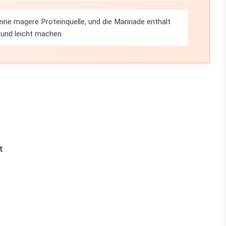
ine magere Proteinquelle, und die Marinade enthält
 und leicht machen.
t