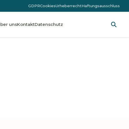
GDPR
Cookies
Urheberrecht
Haftungsausschluss
ber uns
Kontakt
Datenschutz