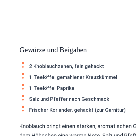
Gewürze und Beigaben
2 Knoblauchzehen, fein gehackt
1 Teelöffel gemahlener Kreuzkümmel
1 Teelöffel Paprika
Salz und Pfeffer nach Geschmack
Frischer Koriander, gehackt (zur Garnitur)
Knoblauch bringt einen starken, aromatischen
dem Hähnchen eine warme Note. Salz und Pfeffe