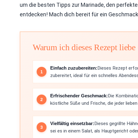
um die besten Tipps zur Marinade, den perfekten
entdecken! Mach dich bereit für ein Geschmack
Warum ich dieses Rezept liebe
Einfach zuzubereiten:
Dieses Rezept erfor
zubereitet, ideal für ein schnelles Abende
Erfrischender Geschmack:
Die Kombinati
köstliche Süße und Frische, die jeder lieben
Vielfältig einsetzbar:
Dieses gegrillte Häh
sei es in einem Salat, als Hauptgericht ode