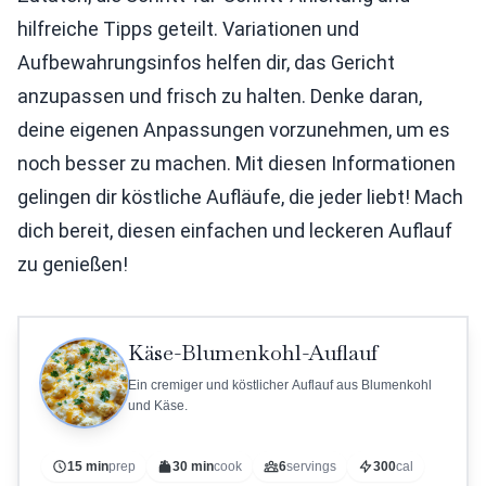
hilfreiche Tipps geteilt. Variationen und
Aufbewahrungsinfos helfen dir, das Gericht
anzupassen und frisch zu halten. Denke daran,
deine eigenen Anpassungen vorzunehmen, um es
noch besser zu machen. Mit diesen Informationen
gelingen dir köstliche Aufläufe, die jeder liebt! Mach
dich bereit, diesen einfachen und leckeren Auflauf
zu genießen!
Käse-Blumenkohl-Auflauf
Ein cremiger und köstlicher Auflauf aus Blumenkohl
und Käse.
15 min
prep
30 min
cook
6
servings
300
cal