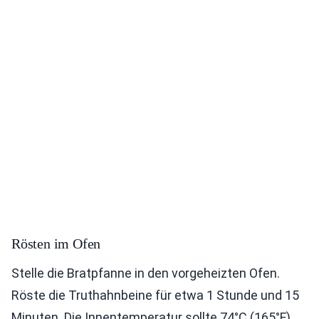
Rösten im Ofen
Stelle die Bratpfanne in den vorgeheizten Ofen.
Röste die Truthahnbeine für etwa 1 Stunde und 15
Minuten. Die Innentemperatur sollte 74°C (165°F)