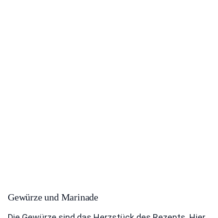
Gewürze und Marinade
Die Gewürze sind das Herzstück des Rezepts. Hier