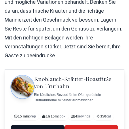
und mögliche Variationen behandelt. Denken Sie
daran, dass frische Kräuter und die richtige
Marinierzeit den Geschmack verbessern. Lagern
Sie Reste für später, um den Genuss zu verlängern.
Mit den richtigen Beilagen werden Ihre
Veranstaltungen stärker. Jetzt sind Sie bereit, Ihre
Gäste zu beeindrucke
Knoblauch-Kräuter-Roastfüße
von Truthahn
Ein köstliches Rezept für im Ofen geröstete
Truthahnbeine mit einer aromatischen
Kräutermarinade.
15 min
prep
1h 15m
cook
4
servings
350
cal