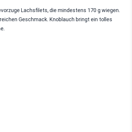
evorzuge Lachsfilets, die mindestens 170 g wiegen.
reichen Geschmack. Knoblauch bringt ein tolles
he.