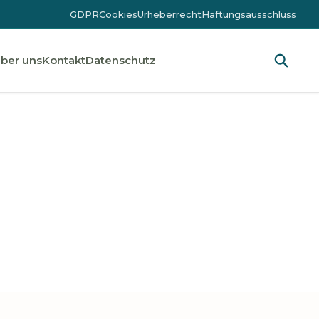
GDPR
Cookies
Urheberrecht
Haftungsausschluss
ber uns
Kontakt
Datenschutz