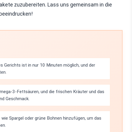
n Pakete zuzubereiten. Lass uns gemeinsam in die
 beeindrucken!
s Gerichts ist in nur 10 Minuten möglich, und der
ten.
Omega-3-Fettsäuren, und die frischen Kräuter und das
und Geschmack.
wie Spargel oder grüne Bohnen hinzufügen, um das
en.