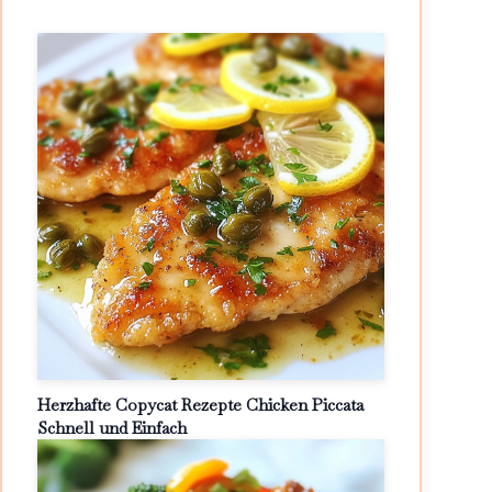
Herzhafte Copycat Rezepte Chicken Piccata
Schnell und Einfach