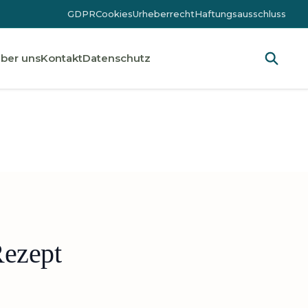
GDPR
Cookies
Urheberrecht
Haftungsausschluss
ber uns
Kontakt
Datenschutz
Rezept