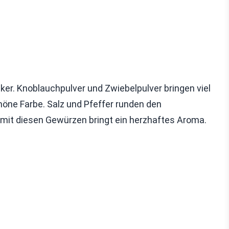
er. Knoblauchpulver und Zwiebelpulver bringen viel
höne Farbe. Salz und Pfeffer runden den
it diesen Gewürzen bringt ein herzhaftes Aroma.