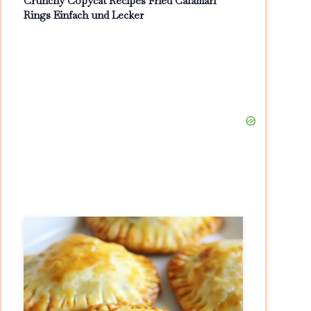
Crunchy Copycat Recipes Fried Calamari
Rings Einfach und Lecker