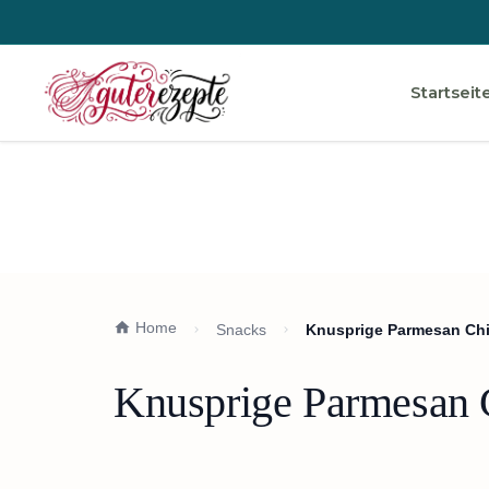
Startseit
Home
Snacks
Knusprige Parmesan Chi
Knusprige Parmesan 