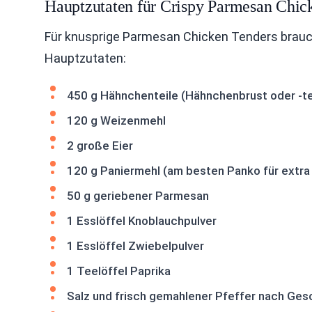
Hauptzutaten für Crispy Parmesan Chic
Für knusprige Parmesan Chicken Tenders brauchs
Hauptzutaten:
450 g Hähnchenteile (Hähnchenbrust oder -t
120 g Weizenmehl
2 große Eier
120 g Paniermehl (am besten Panko für extra 
50 g geriebener Parmesan
1 Esslöffel Knoblauchpulver
1 Esslöffel Zwiebelpulver
1 Teelöffel Paprika
Salz und frisch gemahlener Pfeffer nach Ge