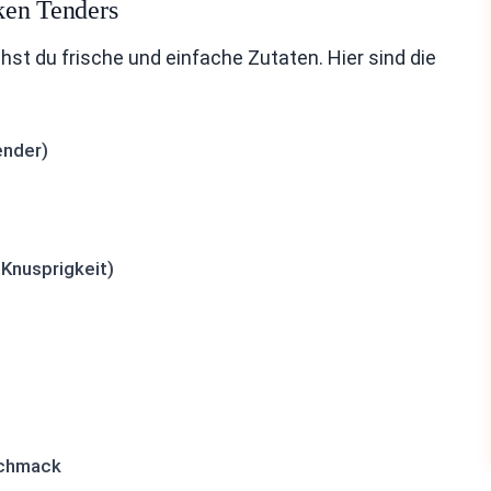
ken Tenders
t du frische und einfache Zutaten. Hier sind die
ender)
Knusprigkeit)
schmack