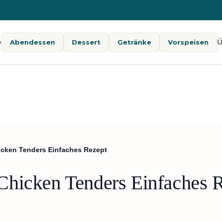
e
Ü
Abendessen
Dessert
Getränke
Vorspeisen
cken Tenders Einfaches Rezept
Chicken Tenders Einfaches 