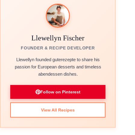
Llewellyn Fischer
FOUNDER & RECIPE DEVELOPER
Llewellyn founded guterezepte to share his
passion for European desserts and timeless
abendessen dishes.
Follow on Pinterest
View All Recipes