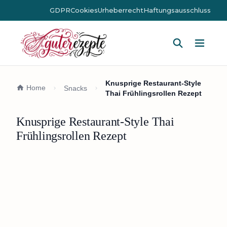
GDPR
Cookies
Urheberrecht
Haftungsausschluss
Hauptm
Knusprige Restaurant-Style
Home
Snacks
Thai Frühlingsrollen Rezept
Knusprige Restaurant-Style Thai
Frühlingsrollen Rezept