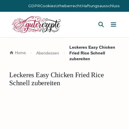
GDPR
Cookies
Urheberrecht
Haftungsausschluss
Hauptm
Leckeres Easy Chicken
Home
Abendessen
Fried Rice Schnell
zubereiten
Leckeres Easy Chicken Fried Rice
Schnell zubereiten