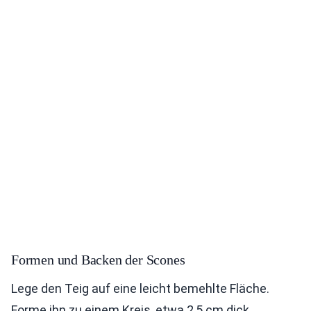
Formen und Backen der Scones
Lege den Teig auf eine leicht bemehlte Fläche.
Forme ihn zu einem Kreis, etwa 2,5 cm dick.