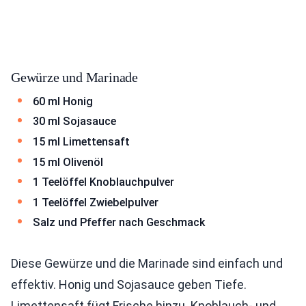
Gewürze und Marinade
60 ml Honig
30 ml Sojasauce
15 ml Limettensaft
15 ml Olivenöl
1 Teelöffel Knoblauchpulver
1 Teelöffel Zwiebelpulver
Salz und Pfeffer nach Geschmack
Diese Gewürze und die Marinade sind einfach und
effektiv. Honig und Sojasauce geben Tiefe.
Limettensaft fügt Frische hinzu. Knoblauch- und