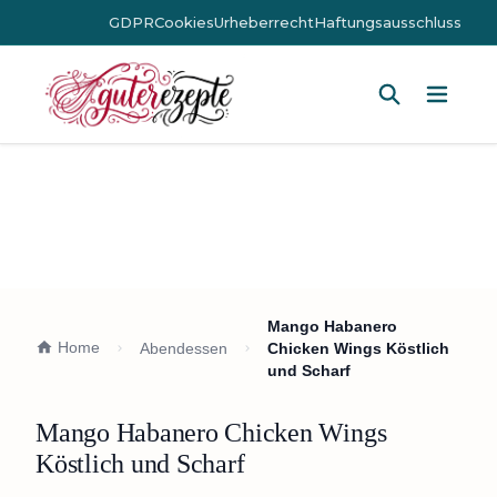
GDPR
Cookies
Urheberrecht
Haftungsausschluss
Hauptm
Mango Habanero
Home
Abendessen
Chicken Wings Köstlich
und Scharf
Mango Habanero Chicken Wings
Köstlich und Scharf