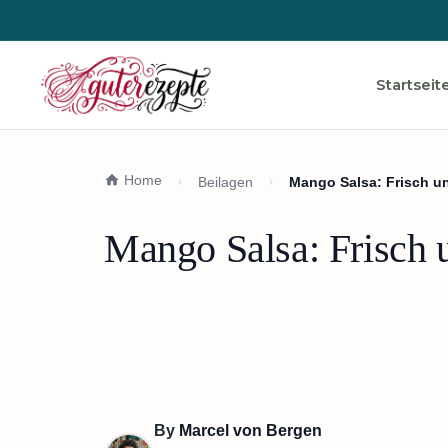
Startseit
Home
Beilagen
Mango Salsa: Frisch u
Mango Salsa: Frisch 
By
Marcel von Bergen