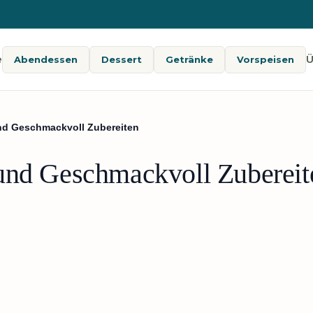
e
Ü
Abendessen
Dessert
Getränke
Vorspeisen
nd Geschmackvoll Zubereiten
und Geschmackvoll Zubereit