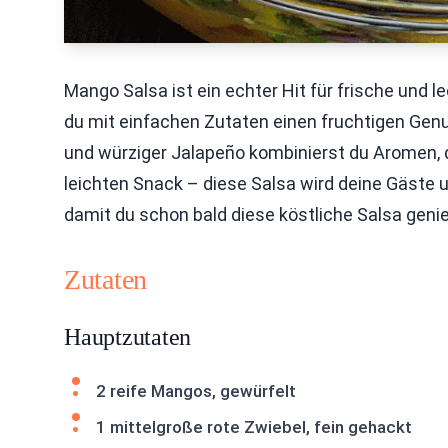
Mango Salsa ist ein echter Hit für frische und le
du mit einfachen Zutaten einen fruchtigen Genu
und würziger Jalapeño kombinierst du Aromen, die
leichten Snack – diese Salsa wird deine Gäste u
damit du schon bald diese köstliche Salsa geni
Zutaten
Hauptzutaten
2 reife Mangos, gewürfelt
1 mittelgroße rote Zwiebel, fein gehackt