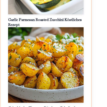
Garlic Parmesan Roasted Zucchini Köstliches
Rezept