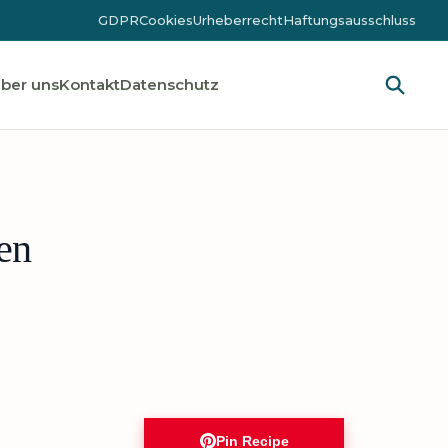
GDPR
Cookies
Urheberrecht
Haftungsausschluss
ber uns
Kontakt
Datenschutz
en
Pin Recipe