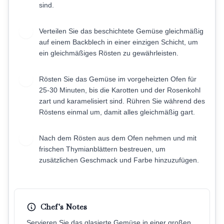
sind.
Verteilen Sie das beschichtete Gemüse gleichmäßig
5
auf einem Backblech in einer einzigen Schicht, um
ein gleichmäßiges Rösten zu gewährleisten.
Rösten Sie das Gemüse im vorgeheizten Ofen für
6
25-30 Minuten, bis die Karotten und der Rosenkohl
zart und karamelisiert sind. Rühren Sie während des
Röstens einmal um, damit alles gleichmäßig gart.
Nach dem Rösten aus dem Ofen nehmen und mit
7
frischen Thymianblättern bestreuen, um
zusätzlichen Geschmack und Farbe hinzuzufügen.
Chef's Notes
Servieren Sie das glasierte Gemüse in einer großen