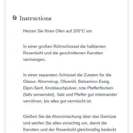
Instructions
Heizen Sie Ihren Ofen auf 200°C vor.
1
In einer großen Rührschüssel die halbierten
2
Rosenkohl und die geschnittenen Karotten
vermengen.
In einer separaten Schüssel die Zutaten für die
3
Glasur: Ahornsirup, Olivenöl, Balsamico-Essig,
Dijon-Senf, Knoblauchpulver, rote Pfefferflocken
(falls verwendet), Salz und Pfeffer gut miteinander
verrühren, bis alles gut vermischt ist.
Gießen Sie die Ahornmischung über das Gemüse
4
und werfen Sie alles vorsichtig um, damit die
Karotten und der Rosenkohl gleichmäßig bedeckt