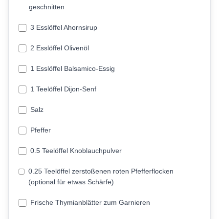
geschnitten
3 Esslöffel Ahornsirup
2 Esslöffel Olivenöl
1 Esslöffel Balsamico-Essig
1 Teelöffel Dijon-Senf
Salz
Pfeffer
0.5 Teelöffel Knoblauchpulver
0.25 Teelöffel zerstoßenen roten Pfefferflocken
(optional für etwas Schärfe)
Frische Thymianblätter zum Garnieren