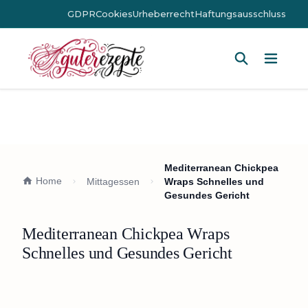
GDPR
Cookies
Urheberrecht
Haftungsausschluss
Hauptm
Mediterranean Chickpea
Home
Mittagessen
Wraps Schnelles und
Gesundes Gericht
Mediterranean Chickpea Wraps
Schnelles und Gesundes Gericht