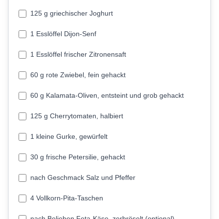
125 g griechischer Joghurt
1 Esslöffel Dijon-Senf
1 Esslöffel frischer Zitronensaft
60 g rote Zwiebel, fein gehackt
60 g Kalamata-Oliven, entsteint und grob gehackt
125 g Cherrytomaten, halbiert
1 kleine Gurke, gewürfelt
30 g frische Petersilie, gehackt
nach Geschmack Salz und Pfeffer
4 Vollkorn-Pita-Taschen
nach Belieben Feta-Käse, zerbröselt (optional)