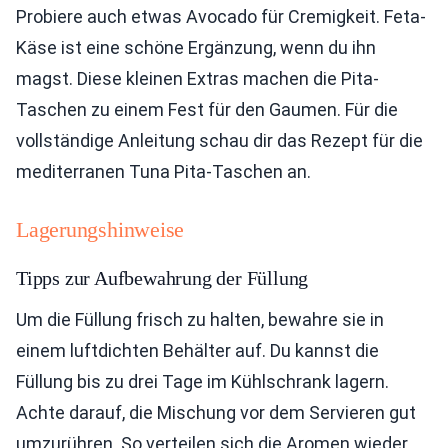
Probiere auch etwas Avocado für Cremigkeit. Feta-
Käse ist eine schöne Ergänzung, wenn du ihn
magst. Diese kleinen Extras machen die Pita-
Taschen zu einem Fest für den Gaumen. Für die
vollständige Anleitung schau dir das Rezept für die
mediterranen Tuna Pita-Taschen an.
Lagerungshinweise
Tipps zur Aufbewahrung der Füllung
Um die Füllung frisch zu halten, bewahre sie in
einem luftdichten Behälter auf. Du kannst die
Füllung bis zu drei Tage im Kühlschrank lagern.
Achte darauf, die Mischung vor dem Servieren gut
umzurühren. So verteilen sich die Aromen wieder