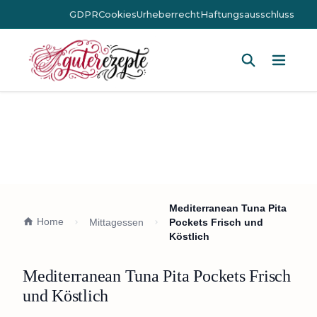
GDPR
Cookies
Urheberrecht
Haftungsausschluss
Hauptm
Mediterranean Tuna Pita
Home
Mittagessen
Pockets Frisch und
Köstlich
Mediterranean Tuna Pita Pockets Frisch
und Köstlich