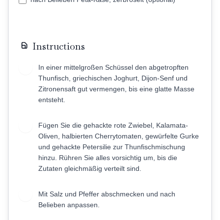
Instructions
In einer mittelgroßen Schüssel den abgetropften
1
Thunfisch, griechischen Joghurt, Dijon-Senf und
Zitronensaft gut vermengen, bis eine glatte Masse
entsteht.
Fügen Sie die gehackte rote Zwiebel, Kalamata-
2
Oliven, halbierten Cherrytomaten, gewürfelte Gurke
und gehackte Petersilie zur Thunfischmischung
hinzu. Rühren Sie alles vorsichtig um, bis die
Zutaten gleichmäßig verteilt sind.
Mit Salz und Pfeffer abschmecken und nach
3
Belieben anpassen.