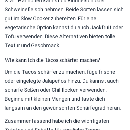
Statt Hähnchen kannst du Rindfleisch oder
Schweinefleisch nehmen. Beide Sorten lassen sich
gut im Slow Cooker zubereiten. Für eine
vegetarische Option kannst du auch Jackfruit oder
Tofu verwenden. Diese Alternativen bieten tolle
Textur und Geschmack.
Wie kann ich die Tacos schärfer machen?
Um die Tacos schärfer zu machen, füge frische
oder eingelegte Jalapeños hinzu. Du kannst auch
scharfe Soßen oder Chiliflocken verwenden.
Beginne mit kleinen Mengen und taste dich
langsam an den gewünschten Schärfegrad heran.
Zusammenfassend habe ich die wichtigsten
Zutaten und Schritte für köstliche Tacos