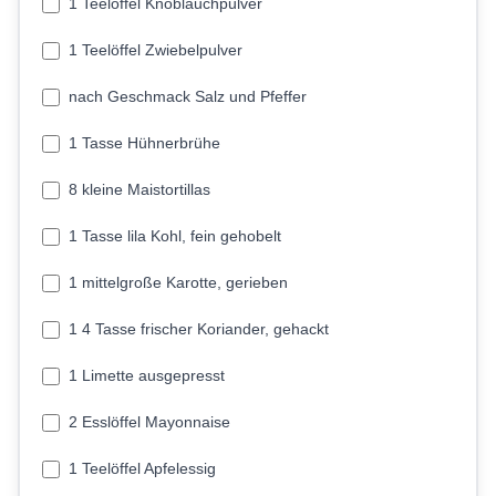
1 Teelöffel Knoblauchpulver
1 Teelöffel Zwiebelpulver
nach Geschmack Salz und Pfeffer
1 Tasse Hühnerbrühe
8 kleine Maistortillas
1 Tasse lila Kohl, fein gehobelt
1 mittelgroße Karotte, gerieben
1 4 Tasse frischer Koriander, gehackt
1 Limette ausgepresst
2 Esslöffel Mayonnaise
1 Teelöffel Apfelessig