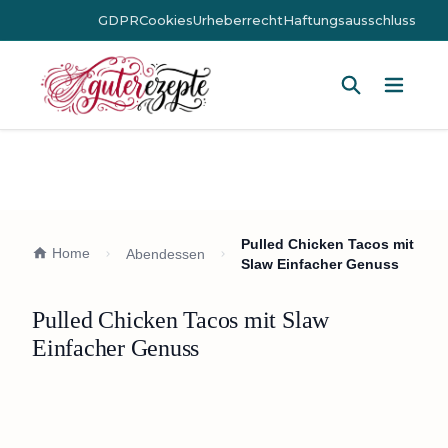
GDPR
Cookies
Urheberrecht
Haftungsausschluss
Hauptm
Pulled Chicken Tacos mit
Home
Abendessen
Slaw Einfacher Genuss
Pulled Chicken Tacos mit Slaw
Einfacher Genuss