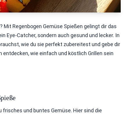
gen? Mit Regenbogen Gemüse Spießen gelingt dir das
 ein Eye-Catcher, sondern auch gesund und lecker. In
brauchst, wie du sie perfekt zubereitest und gebe dir
 entdecken, wie einfach und köstlich Grillen sein
Spieße
 frisches und buntes Gemüse. Hier sind die