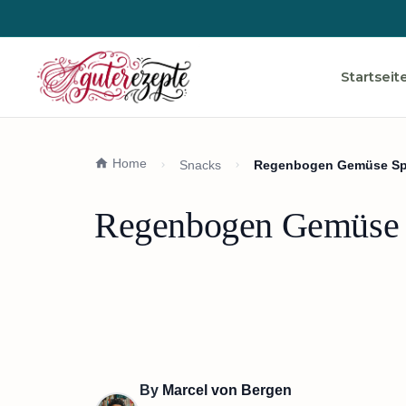
Startseit
Home
Snacks
Regenbogen Gemüse Spi
Regenbogen Gemüse S
By
Marcel von Bergen