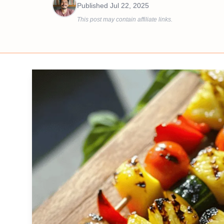
Published
Jul 22, 2025
This post may contain affiliate links.