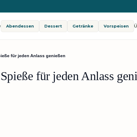
e
Ü
Abendessen
Dessert
Getränke
Vorspeisen
eße für jeden Anlass genießen
pieße für jeden Anlass gen