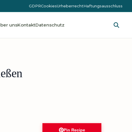
GDPR
Cookies
Urheberrecht
Haftungsausschluss
ber uns
Kontakt
Datenschutz
ießen
Pin Recipe