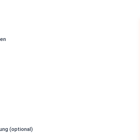
ten
ung (optional)